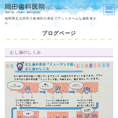
岡田歯科医院
福岡県北九州市小倉南区の身近でアットホームな歯医者さ
ん
ホーム
ブログページ
診療内容
むし歯のしくみ
理事長挨拶
アクセス
求人案内