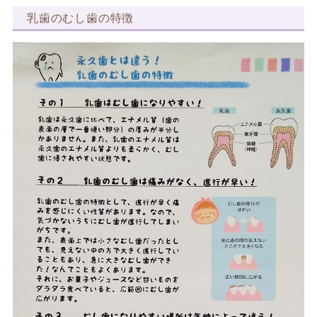
乳歯のむし歯の特徴