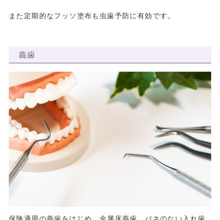
また定期的なフッソ塗布も虫歯予防に有効です。
義歯
保険適用の義歯をはじめ、金属床義歯、バネのない入れ歯