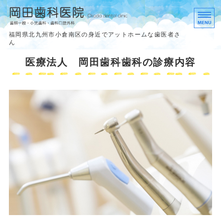
岡田歯科医院
福岡県北九州市小倉南区の身近でアットホームな歯医者さ
ん
ホーム
医療法人 岡田歯科歯科の診療内容
診療内容
理事長挨拶
アクセス
求人案内