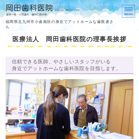
岡田歯科医院
福岡県北九州市小倉南区の身近でアットホームな歯医者さ
ん
ホーム
医療法人 岡田歯科医院の理事長挨拶
診療内容
信頼できる医師、やさしいスタッフがいる
理事長挨拶
身近でアットホームな歯科医院を目指します。
アクセス
求人案内