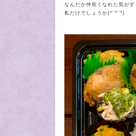
なんだか仲良くなれた気がす
私だけでしょうか(*´꒳`*)