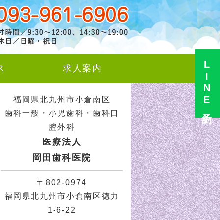
・小児歯科・歯科口腔外科
LINE予約
ス
求人案内
福岡県北九州市小倉南区
歯科一般・小児歯科・歯科口
腔外科
医療法人
岡田歯科医院
〒802-0974
福岡県北九州市小倉南区徳力
1-6-22