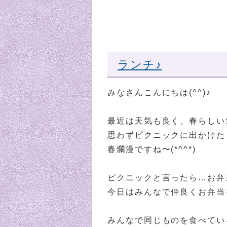
ランチ♪
みなさんこんにちは(^^)♪
最近は天気も良く、春らしい
思わずピクニックに出かけた
春爛漫ですね〜(*^^*)
ピクニックと言ったら…お弁当
今日はみんなで仲良くお弁当
みんなで同じものを食べてい