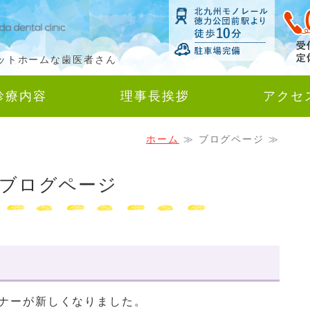
岡田歯科医院｜歯科一般
ットホームな歯医者さん
診療内容
理事長挨拶
アクセ
ホーム
≫ ブログページ ≫
ブログページ
ナーが新しくなりました。