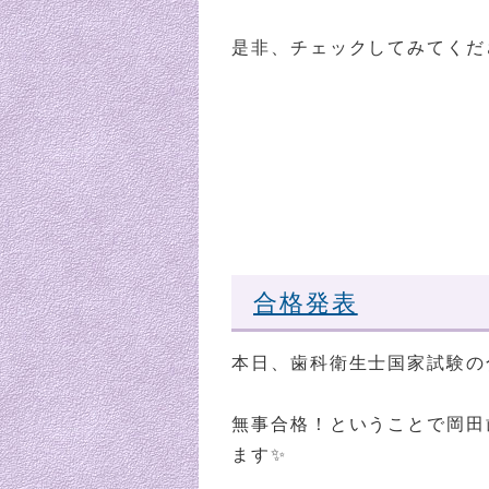
是非、チェックしてみてくだ
合格発表
本日、歯科衛生士国家試験の
無事合格！ということで岡田
ます✨